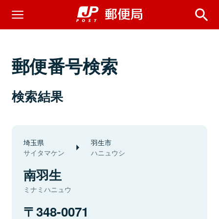
郵便番号検索
検索結果
埼玉県
羽生市
サイタマケン
ハニュウシ
南羽生
ミナミハニュウ
348-0071