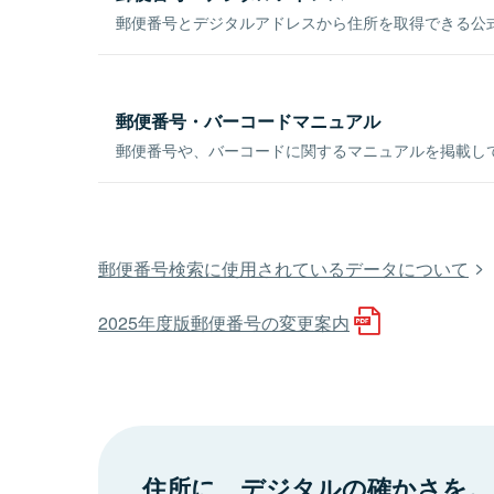
郵便番号とデジタルアドレスから住所を取得できる公式
郵便番号・バーコードマニュアル
郵便番号や、バーコードに関するマニュアルを掲載し
郵便番号検索に使用されているデータについて
2025年度版郵便番号の変更案内
住所に、デジタルの確かさを。