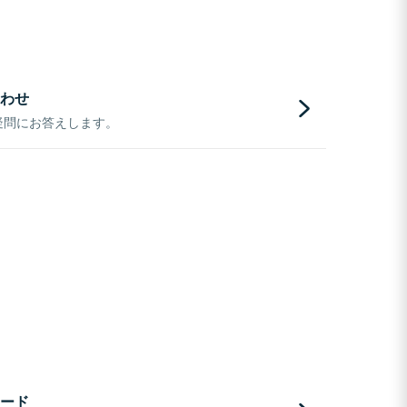
わせ
疑問にお答えします。
ード