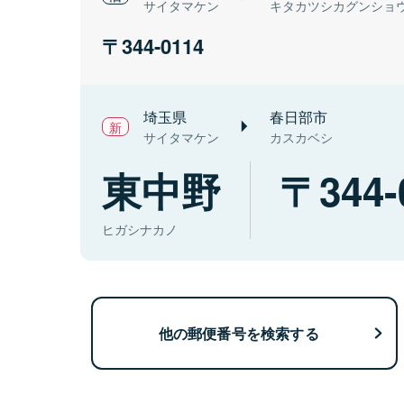
サイタマケン
キタカツシカグンショ
344-0114
埼玉県
春日部市
サイタマケン
カスカベシ
東中野
344-
ヒガシナカノ
他の郵便番号を検索する