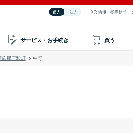
企業情報
採用情報
個人
法人
サービス・お手続き
買う
葛飾郡庄和町
中野