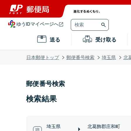
ゆうIDマイページへ
送る
受け取る
日本郵便トップ
郵便番号検索
埼玉県
北
郵便番号検索
検索結果
埼玉県
北葛飾郡庄和町