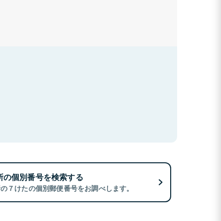
所の個別番号を検索する
所の７けたの個別郵便番号をお調べします。