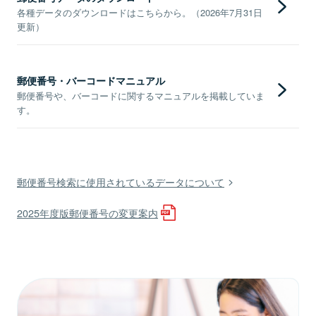
各種データのダウンロードはこちらから。（2026年7月31日
更新）
郵便番号・バーコードマニュアル
郵便番号や、バーコードに関するマニュアルを掲載していま
す。
郵便番号検索に使用されているデータについて
2025年度版郵便番号の変更案内