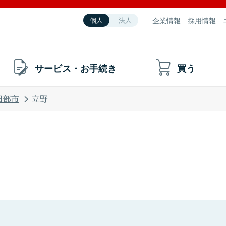
企業情報
採用情報
個人
法人
サービス・お手続き
買う
日部市
立野