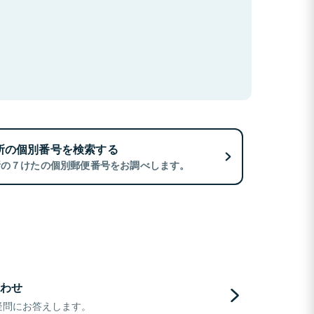
所の個別番号を検索する
所の７けたの個別郵便番号をお調べします。
わせ
疑問にお答えします。