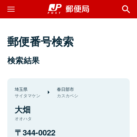
郵便番号検索
検索結果
埼玉県
春日部市
サイタマケン
カスカベシ
大畑
オオハタ
344-0022