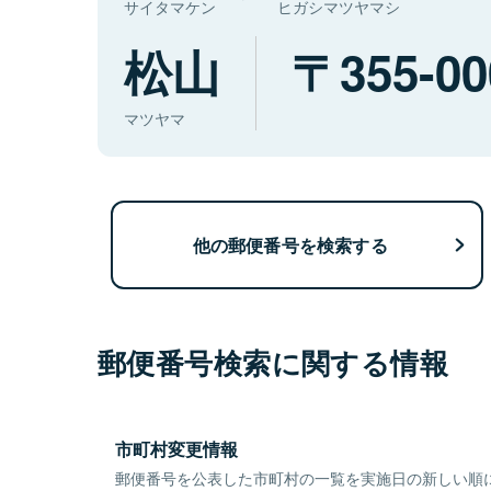
サイタマケン
ヒガシマツヤマシ
松山
355-00
マツヤマ
他の郵便番号を検索する
郵便番号検索に関する情報
市町村変更情報
郵便番号を公表した市町村の一覧を実施日の新しい順