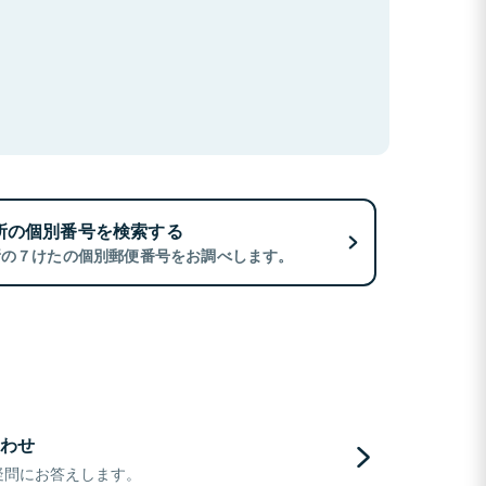
所の個別番号を検索する
所の７けたの個別郵便番号をお調べします。
わせ
疑問にお答えします。