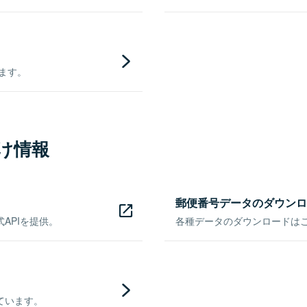
きます。
け情報
郵便番号データのダウンロ
APIを提供。
各種データのダウンロードはこち
ています。