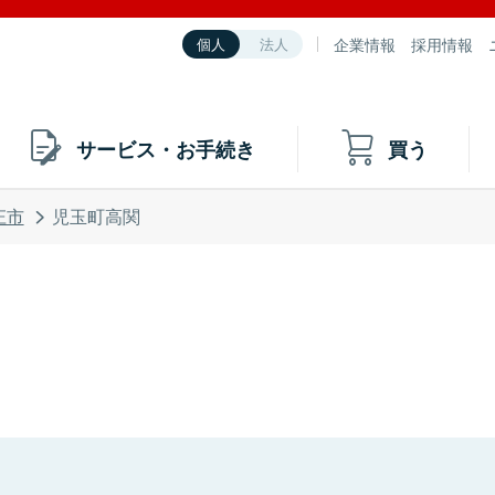
企業情報
採用情報
個人
法人
サービス・お手続き
買う
庄市
児玉町高関