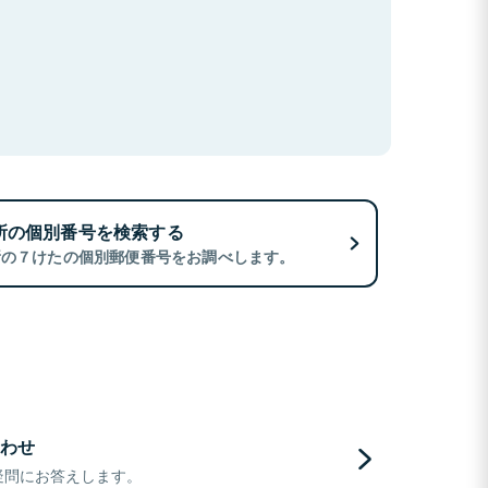
所の個別番号を検索する
所の７けたの個別郵便番号をお調べします。
わせ
疑問にお答えします。