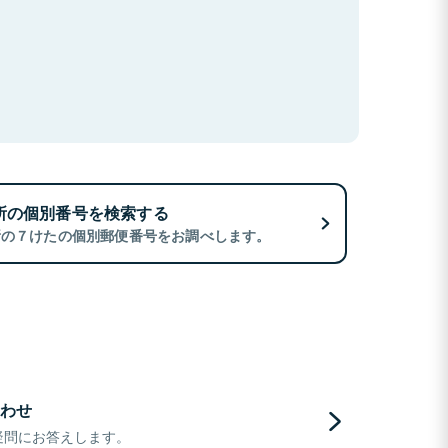
所の個別番号を検索する
所の７けたの個別郵便番号をお調べします。
わせ
疑問にお答えします。