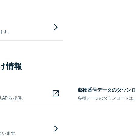
きます。
け情報
郵便番号データのダウンロ
APIを提供。
各種データのダウンロードはこち
ています。