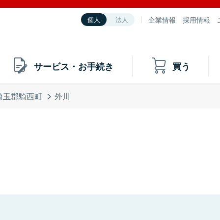
企業情報
採用情報
個人
法人
サービス・お手続き
買う
埼玉郡騎西町
外川