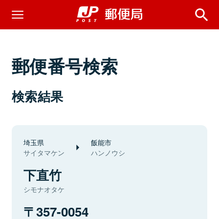
郵便番号検索
検索結果
埼玉県
飯能市
サイタマケン
ハンノウシ
下直竹
シモナオタケ
357-0054