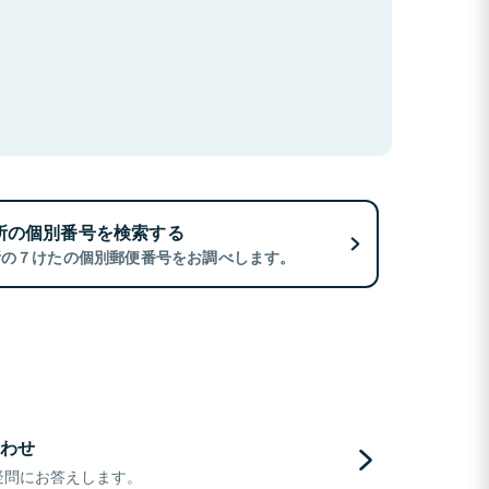
所の個別番号を検索する
所の７けたの個別郵便番号をお調べします。
わせ
疑問にお答えします。