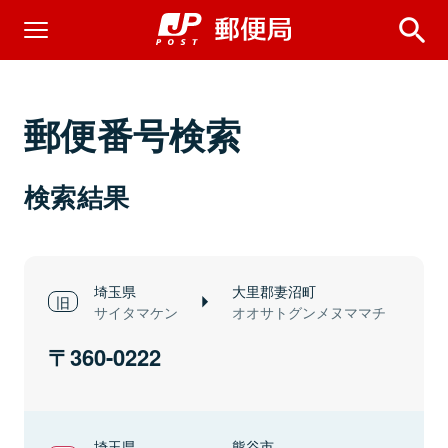
郵便番号検索
検索結果
埼玉県
大里郡妻沼町
サイタマケン
オオサトグンメヌママチ
360-0222
埼玉県
熊谷市