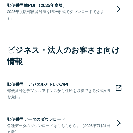
郵便番号簿PDF（2025年度版）
2025年度版郵便番号簿をPDF形式でダウンロードできま
す。
ビジネス・法人のお客さま向け
情報
郵便番号・デジタルアドレスAPI
郵便番号とデジタルアドレスから住所を取得できる公式API
を提供。
郵便番号データのダウンロード
各種データのダウンロードはこちらから。（2026年7月31日
更新）