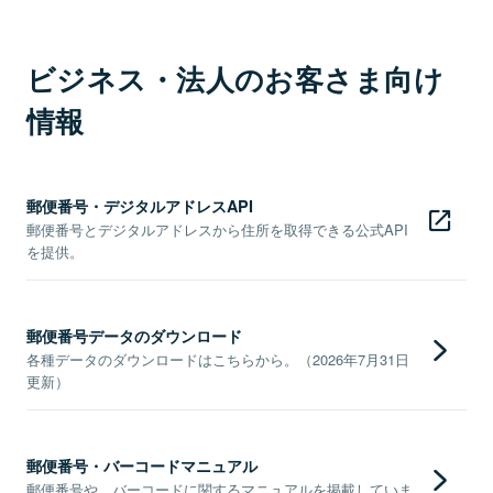
ビジネス・法人のお客さま向け
情報
郵便番号・デジタルアドレスAPI
郵便番号とデジタルアドレスから住所を取得できる公式API
を提供。
郵便番号データのダウンロード
各種データのダウンロードはこちらから。（2026年7月31日
更新）
郵便番号・バーコードマニュアル
郵便番号や、バーコードに関するマニュアルを掲載していま