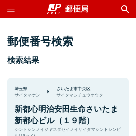
郵便番号検索
検索結果
埼玉県
さいたま市中央区
サイタマケン
サイタマシチュウオウク
新都心明治安田生命さいたま
新都心ビル（１９階）
シントシンメイジヤスダセイメイサイタマシントシンビ
ル(19カイ)