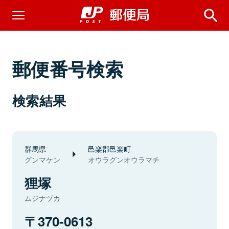
郵便番号検索
検索結果
群馬県
邑楽郡邑楽町
グンマケン
オウラグンオウラマチ
狸塚
ムジナヅカ
370-0613