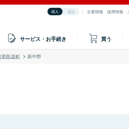
企業情報
採用情報
個人
法人
サービス・お手続き
買う
楽郡邑楽町
新中野