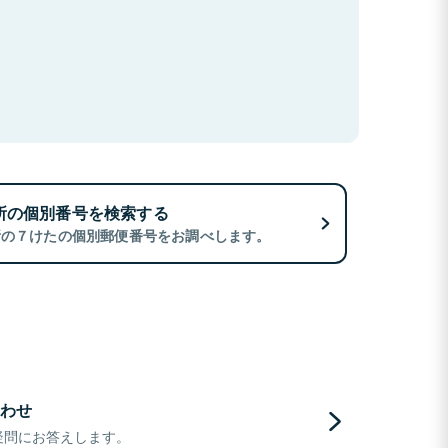
所の個別番号を検索する
所の７けたの個別郵便番号をお調べします。
わせ
疑問にお答えします。