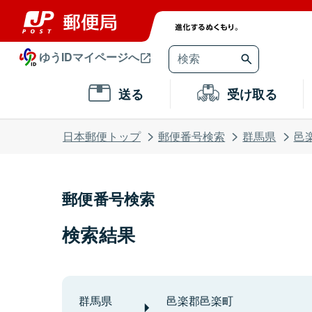
ゆうIDマイページへ
送る
受け取る
日本郵便トップ
郵便番号検索
群馬県
邑
郵便番号検索
検索結果
群馬県
邑楽郡邑楽町