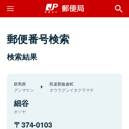
郵便番号検索
検索結果
群馬県
邑楽郡板倉町
グンマケン
オウラグンイタクラマチ
細谷
ホソヤ
374-0103