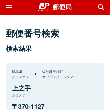
郵便番号検索
検索結果
群馬県
佐波郡玉村町
グンマケン
サワグンタマムラマチ
上之手
カミノテ
370-1127