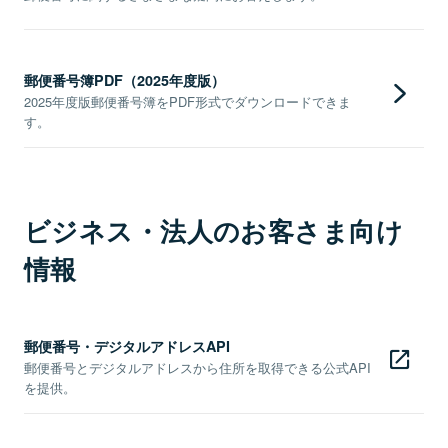
郵便番号簿PDF（2025年度版）
2025年度版郵便番号簿をPDF形式でダウンロードできま
す。
ビジネス・法人のお客さま向け
情報
郵便番号・デジタルアドレスAPI
郵便番号とデジタルアドレスから住所を取得できる公式API
を提供。