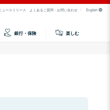
ニュースリリース
よくあるご質問・お問い合わせ
English
銀行・保険
楽しむ