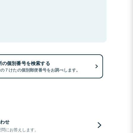
所の個別番号を検索する
所の７けたの個別郵便番号をお調べします。
わせ
疑問にお答えします。