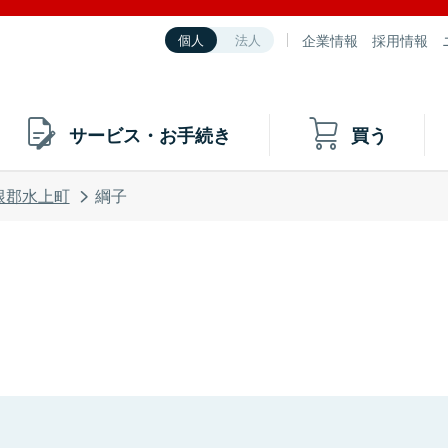
企業情報
採用情報
個人
法人
サービス・お手続き
買う
根郡水上町
綱子