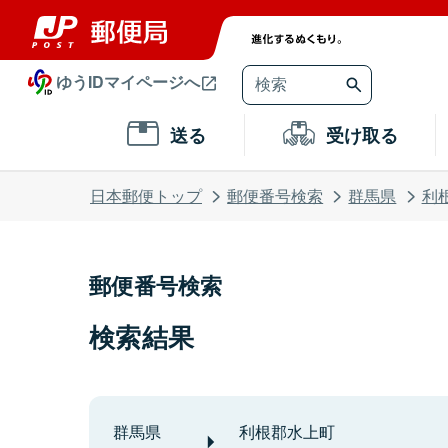
ゆうIDマイページへ
送る
受け取る
日本郵便トップ
郵便番号検索
群馬県
利
郵便番号検索
検索結果
群馬県
利根郡水上町