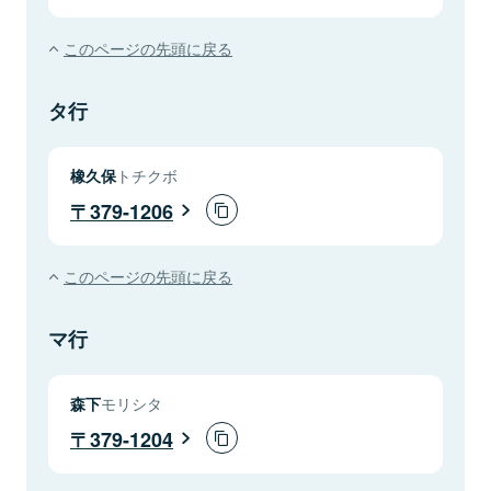
このページの先頭に戻る
タ行
橡久保
トチクボ
379-1206
このページの先頭に戻る
マ行
森下
モリシタ
379-1204