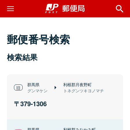
郵便番号検索
検索結果
群馬県
利根郡月夜野町
グンマケン
トネグンツキヨノマチ
379-1306
群馬県
利根郡みなかみ町