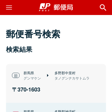
郵便番号検索
検索結果
群馬県
多野郡中里村
グンマケン
タノグンナカサトムラ
370-1603
群馬県
多野郡神流町