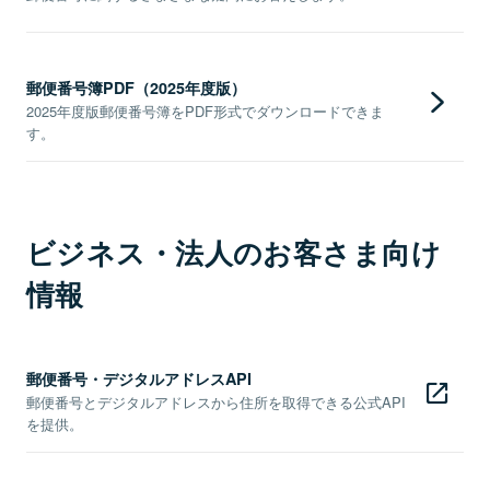
郵便番号簿PDF（2025年度版）
2025年度版郵便番号簿をPDF形式でダウンロードできま
す。
ビジネス・法人のお客さま向け
情報
郵便番号・デジタルアドレスAPI
郵便番号とデジタルアドレスから住所を取得できる公式API
を提供。