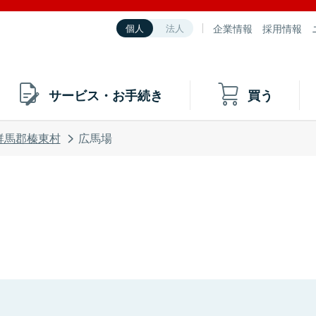
企業情報
採用情報
個人
法人
サービス・お手続き
買う
群馬郡榛東村
広馬場