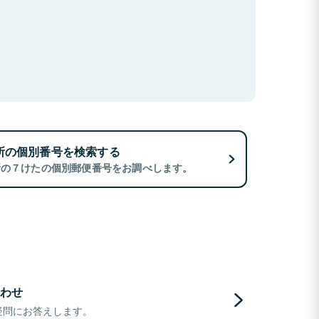
所の個別番号を検索する
所の７けたの個別郵便番号をお調べします。
わせ
疑問にお答えします。