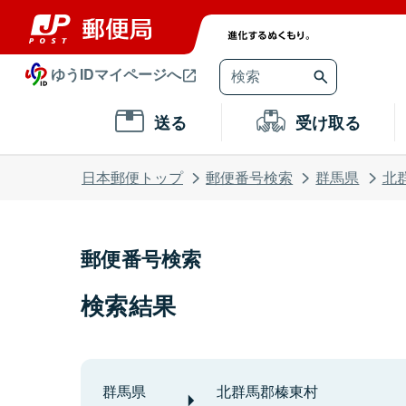
ゆうIDマイページへ
送る
受け取る
日本郵便トップ
郵便番号検索
群馬県
北
郵便番号検索
検索結果
群馬県
北群馬郡榛東村