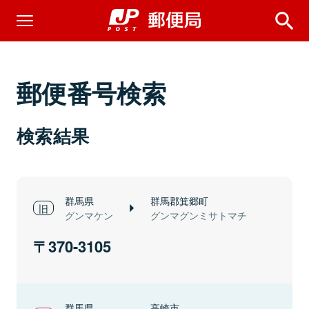
郵便番号検索
検索結果
群馬県
群馬郡箕郷町
グンマケン
グンマグンミサトマチ
370-3105
群馬県
高崎市