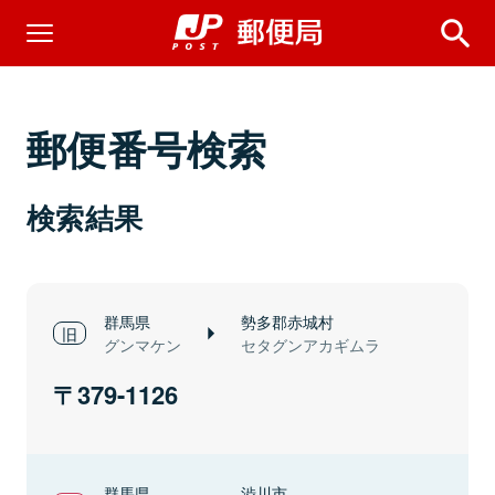
郵便番号検索
検索結果
群馬県
勢多郡赤城村
グンマケン
セタグンアカギムラ
379-1126
群馬県
渋川市