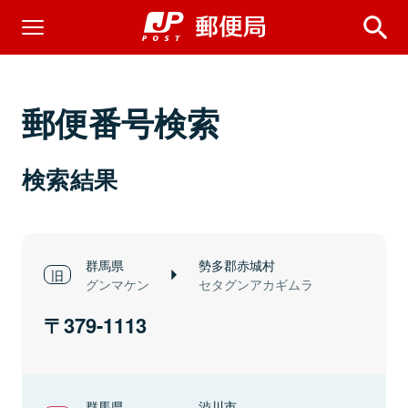
郵便番号検索
検索結果
群馬県
勢多郡赤城村
グンマケン
セタグンアカギムラ
379-1113
群馬県
渋川市