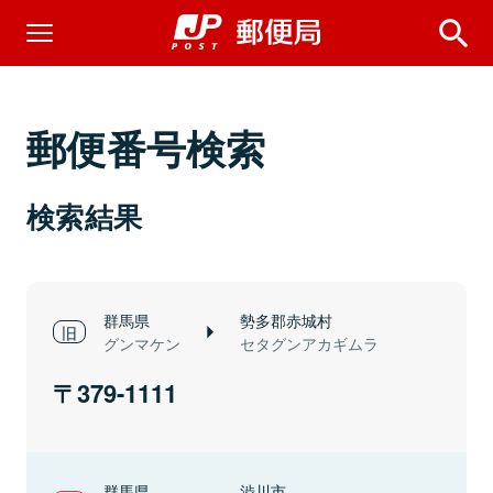
郵便番号検索
検索結果
群馬県
勢多郡赤城村
グンマケン
セタグンアカギムラ
379-1111
群馬県
渋川市