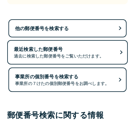
他の郵便番号を検索する
最近検索した郵便番号
過去に検索した郵便番号をご覧いただけます。
事業所の個別番号を検索する
事業所の７けたの個別郵便番号をお調べします。
郵便番号検索に関する情報