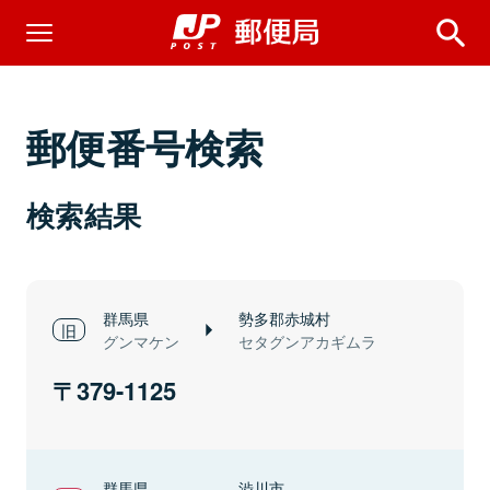
郵便番号検索
検索結果
群馬県
勢多郡赤城村
グンマケン
セタグンアカギムラ
379-1125
群馬県
渋川市