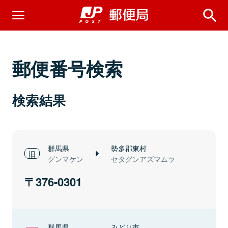
郵便番号検索
検索結果
群馬県
勢多郡東村
グンマケン
セタグンアズマムラ
376-0301
群馬県
みどり市