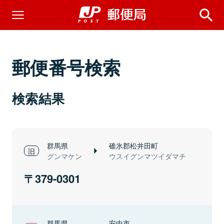
郵便番号検索
検索結果
群馬県
碓氷郡松井田町
グンマケン
ウスイグンマツイダマチ
379-0301
群馬県
安中市