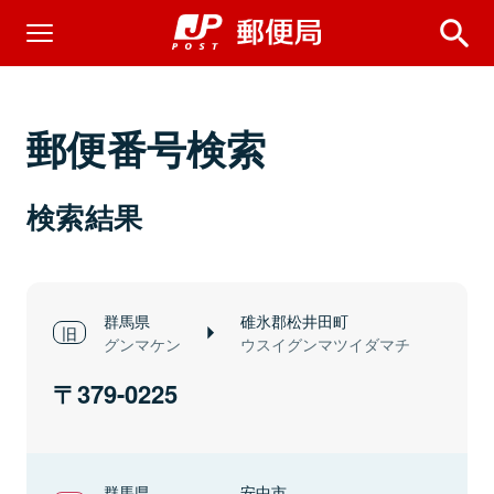
郵便番号検索
検索結果
群馬県
碓氷郡松井田町
グンマケン
ウスイグンマツイダマチ
379-0225
群馬県
安中市