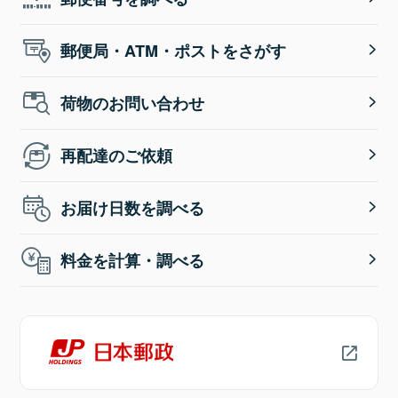
郵便局・ATM・ポストをさがす
荷物のお問い合わせ
再配達のご依頼
お届け日数を調べる
料金を計算・調べる