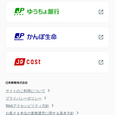
サイトのご利用について
プライバシーポリシー
Webアクセシビリティ方針
お客さま本位の業務運営に関する基本方針