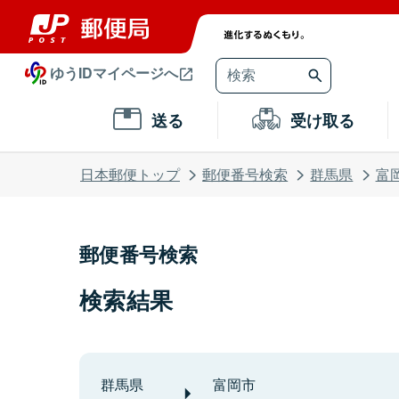
ゆうIDマイページへ
送る
受け取る
日本郵便トップ
郵便番号検索
群馬県
富
郵便番号検索
検索結果
群馬県
富岡市