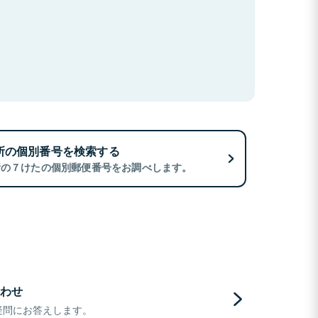
所の個別番号を検索する
所の７けたの個別郵便番号をお調べします。
わせ
疑問にお答えします。