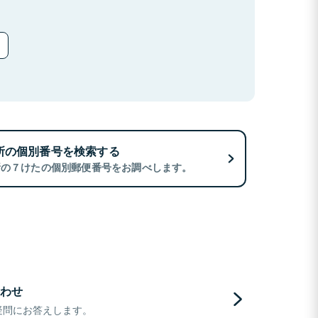
所の個別番号を検索する
所の７けたの個別郵便番号をお調べします。
わせ
疑問にお答えします。