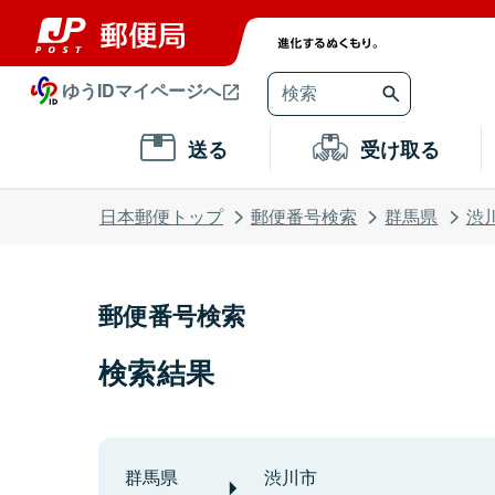
ゆうIDマイページへ
送る
受け取る
日本郵便トップ
郵便番号検索
群馬県
渋
郵便番号検索
検索結果
群馬県
渋川市