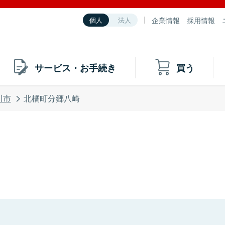
企業情報
採用情報
個人
法人
サービス・お手続き
買う
川市
北橘町分郷八崎