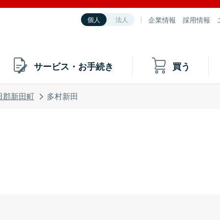
企業情報
採用情報
個人
法人
サービス・お手続き
買う
田郡新田町
多村新田