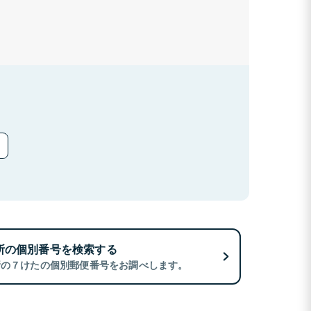
所の個別番号を検索する
所の７けたの個別郵便番号をお調べします。