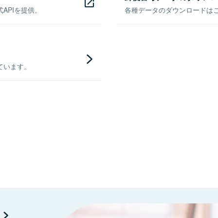
APIを提供。
各種データのダウンロードはこち
ています。