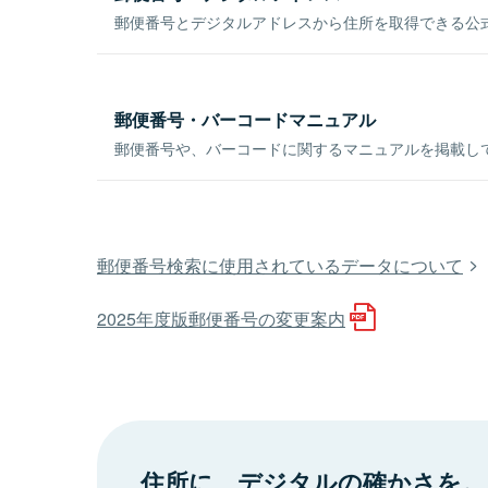
郵便番号とデジタルアドレスから住所を取得できる公式
郵便番号・バーコードマニュアル
郵便番号や、バーコードに関するマニュアルを掲載し
郵便番号検索に使用されているデータについて
2025年度版郵便番号の変更案内
住所に、デジタルの確かさを。