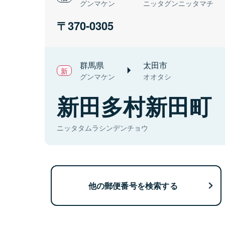
グンマケン
ニッタグンニッタマチ
370-0305
群馬県
太田市
グンマケン
オオタシ
新田多村新田町
ニッタタムラシンデンチョウ
他の郵便番号を検索する