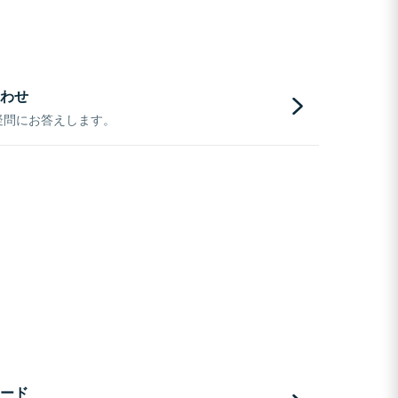
わせ
疑問にお答えします。
ード