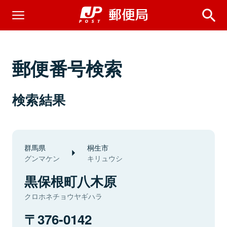
郵便番号検索
検索結果
群馬県
桐生市
グンマケン
キリュウシ
黒保根町八木原
クロホネチョウヤギハラ
376-0142