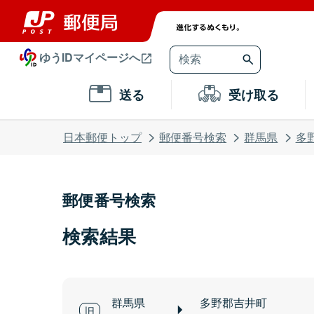
ゆうIDマイページへ
送る
受け取る
日本郵便トップ
郵便番号検索
群馬県
多
郵便番号検索
検索結果
群馬県
多野郡吉井町