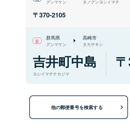
グンマケン
タノグンヨシイマチ
370-2105
群馬県
高崎市
グンマケン
タカサキシ
吉井町中島
ヨシイマチナカジマ
他の郵便番号を検索する