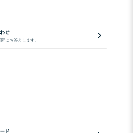
わせ
疑問にお答えします。
ード