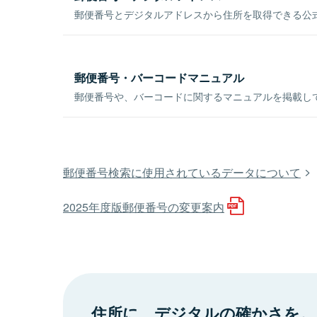
郵便番号とデジタルアドレスから住所を取得できる公式
郵便番号・バーコードマニュアル
郵便番号や、バーコードに関するマニュアルを掲載し
郵便番号検索に使用されているデータについて
2025年度版郵便番号の変更案内
住所に、デジタルの確かさを。