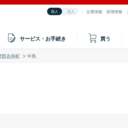
企業情報
採用情報
個人
法人
サービス・お手続き
買う
野郡吉井町
中島