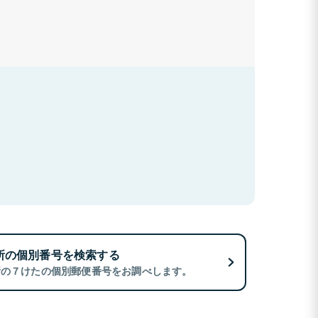
所の個別番号を検索する
所の７けたの個別郵便番号をお調べします。