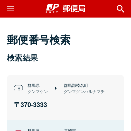
郵便番号検索
検索結果
群馬県
群馬郡榛名町
グンマケン
グンマグンハルナマチ
370-3333
群馬県
高崎市