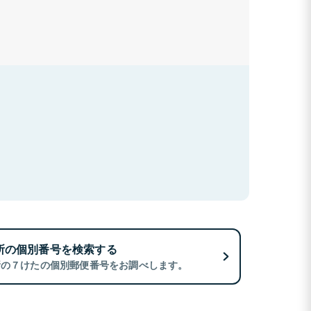
所の個別番号を検索する
所の７けたの個別郵便番号をお調べします。