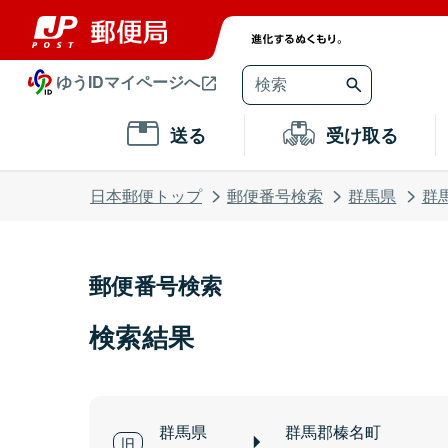
ゆうIDマイページへ
送る
受け取る
日本郵便トップ
郵便番号検索
群馬県
群
郵便番号検索
検索結果
群馬県
群馬郡榛名町