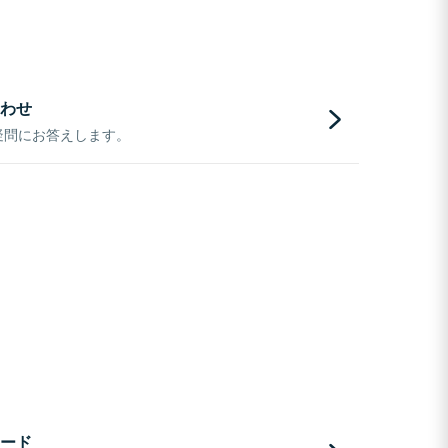
わせ
疑問にお答えします。
ード