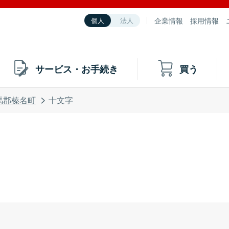
企業情報
採用情報
個人
法人
サービス・お手続き
買う
馬郡榛名町
十文字