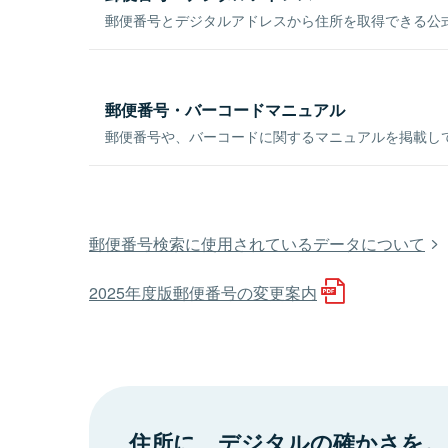
郵便番号とデジタルアドレスから住所を取得できる公式
郵便番号・バーコードマニュアル
郵便番号や、バーコードに関するマニュアルを掲載し
郵便番号検索に使用されているデータについて
2025年度版郵便番号の変更案内
住所に、デジタルの確かさを。