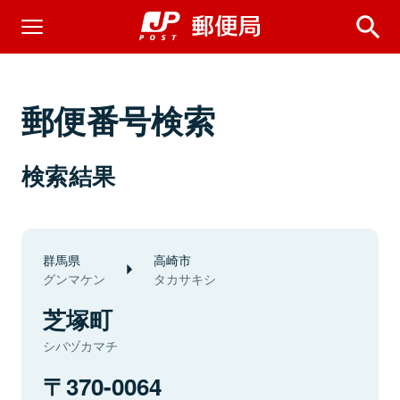
郵便番号検索
検索結果
群馬県
高崎市
グンマケン
タカサキシ
芝塚町
シバヅカマチ
370-0064