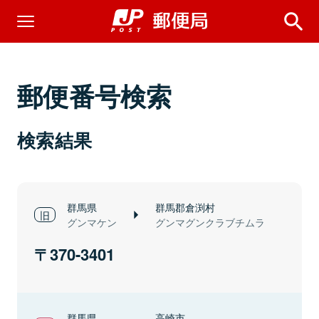
郵便番号検索
検索結果
群馬県
群馬郡倉渕村
グンマケン
グンマグンクラブチムラ
370-3401
群馬県
高崎市