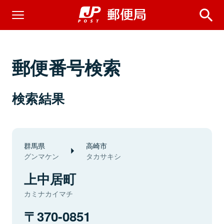
郵便番号検索
検索結果
群馬県
高崎市
グンマケン
タカサキシ
上中居町
カミナカイマチ
370-0851