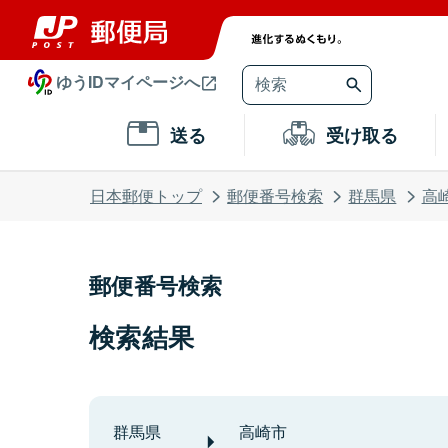
ゆうIDマイページへ
送る
受け取る
日本郵便トップ
郵便番号検索
群馬県
高
郵便番号検索
検索結果
群馬県
高崎市