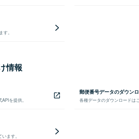
きます。
け情報
郵便番号データのダウンロ
APIを提供。
各種データのダウンロードはこち
ています。