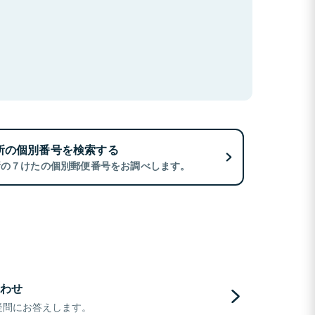
所の個別番号を検索する
所の７けたの個別郵便番号をお調べします。
わせ
疑問にお答えします。