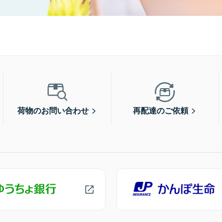
荷物のお問い合わせ
再配達のご依頼