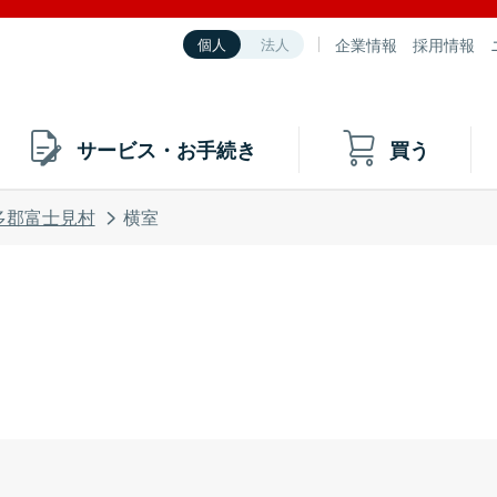
企業情報
採用情報
個人
法人
サービス・お手続き
買う
多郡富士見村
横室