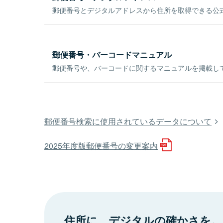
郵便番号とデジタルアドレスから住所を取得できる公式
郵便番号・バーコードマニュアル
郵便番号や、バーコードに関するマニュアルを掲載し
郵便番号検索に使用されているデータについて
2025年度版郵便番号の変更案内
住所に、デジタルの確かさを。