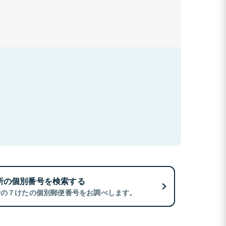
所の個別番号を検索する
所の７けたの個別郵便番号をお調べします。