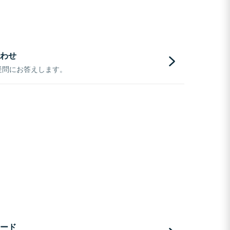
わせ
疑問にお答えします。
ード