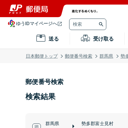
ゆうIDマイページへ
送る
受け取る
日本郵便トップ
郵便番号検索
群馬県
勢
郵便番号検索
検索結果
群馬県
勢多郡富士見村