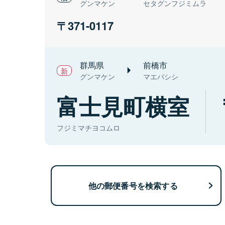
グンマケン
セタグンフジミムラ
371-0117
群馬県
前橋市
グンマケン
マエバシシ
富士見町横室
フジミマチヨコムロ
他の郵便番号を検索する