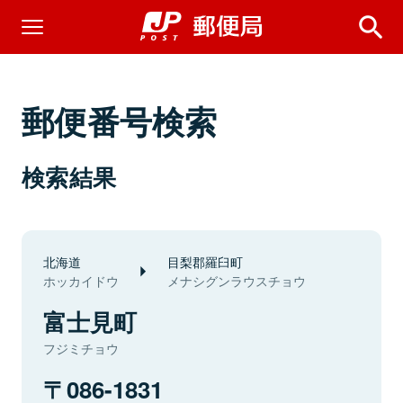
郵便番号検索
検索結果
北海道
目梨郡羅臼町
ホッカイドウ
メナシグンラウスチョウ
富士見町
フジミチョウ
086-1831