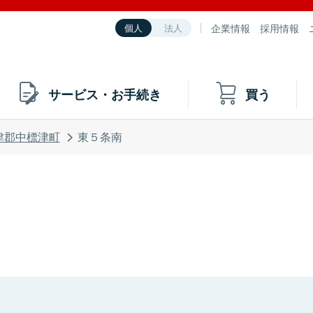
企業情報
採用情報
個人
法人
サービス・お手続き
買う
津郡中標津町
東５条南