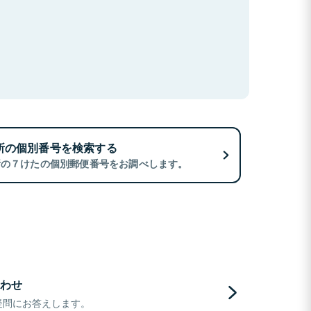
所の個別番号を検索する
所の７けたの個別郵便番号をお調べします。
わせ
疑問にお答えします。