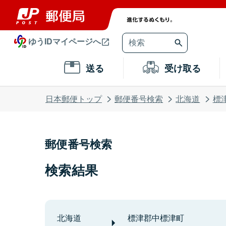
ゆうIDマイページへ
送る
受け取る
日本郵便トップ
郵便番号検索
北海道
標
郵便番号検索
検索結果
北海道
標津郡中標津町