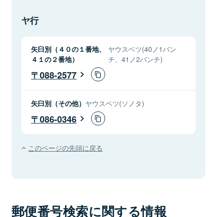
ヤ行
矢臼別（４０の１番地、
ヤウスベツ(40ノ1バン
４１の２番地）
チ、41ノ2バンチ)
088-2577
矢臼別（その他）
ヤウスベツ(ソノタ)
086-0346
このページの先頭に戻る
郵便番号検索に関する情報