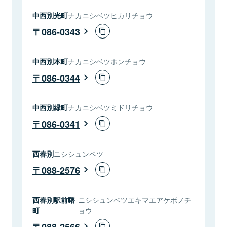
中西別光町
ナカニシベツヒカリチョウ
086-0343
中西別本町
ナカニシベツホンチョウ
086-0344
中西別緑町
ナカニシベツミドリチョウ
086-0341
西春別
ニシシュンベツ
088-2576
西春別駅前曙
ニシシュンベツエキマエアケボノチ
町
ョウ
088-2566