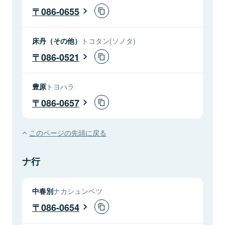
086-0655
床丹（その他）
トコタン(ソノタ)
086-0521
豊原
トヨハラ
086-0657
このページの先頭に戻る
ナ行
中春別
ナカシュンベツ
086-0654