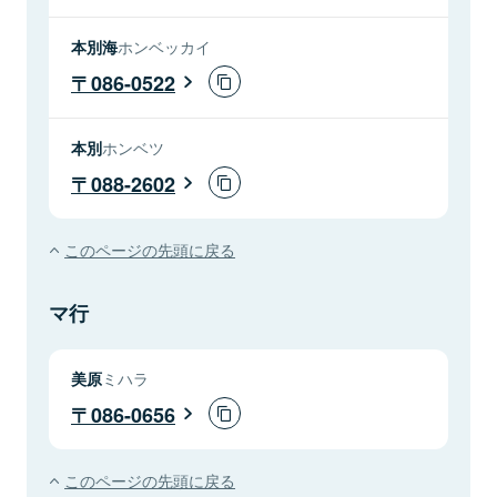
本別海
ホンベッカイ
086-0522
本別
ホンベツ
088-2602
このページの先頭に戻る
マ行
美原
ミハラ
086-0656
このページの先頭に戻る