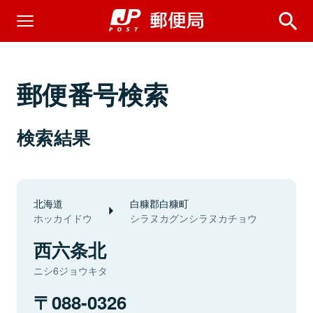
郵便番号検索
検索結果
北海道
白糠郡白糠町
ホッカイドウ
シラヌカグンシラヌカチョウ
西六条北
ニシ6ジョウキタ
088-0326