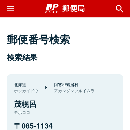
郵便番号検索
検索結果
北海道
阿寒郡鶴居村
ホッカイドウ
アカングンツルイムラ
茂幌呂
モホロロ
085-1134