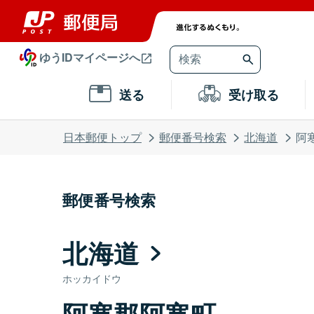
ゆうIDマイページへ
送る
受け取る
日本郵便トップ
郵便番号検索
北海道
阿
郵便番号検索
北海道
ホッカイドウ
阿寒郡阿寒町