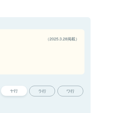
（2025.3.28掲載）
ヤ行
ラ行
ワ行