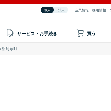
企業情報
採用情報
個人
法人
サービス・お手続き
買う
寒郡阿寒町