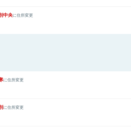
別中央
に住所変更
寒
に住所変更
別
に住所変更