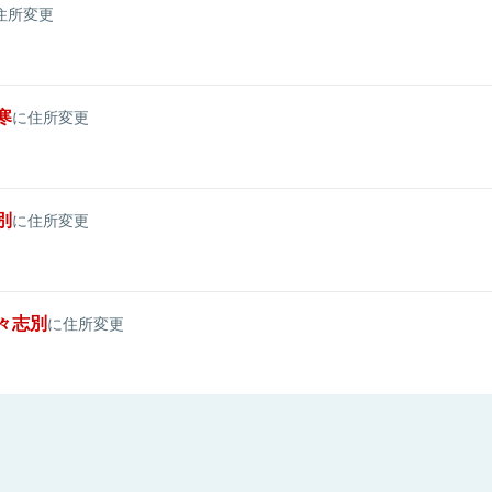
住所変更
寒
に住所変更
別
に住所変更
々志別
に住所変更