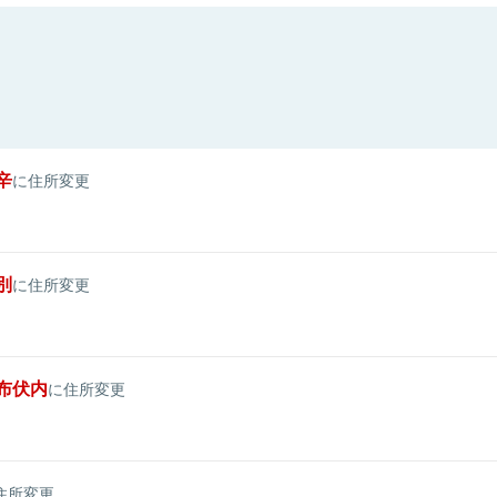
辛
に住所変更
別
に住所変更
布伏内
に住所変更
住所変更