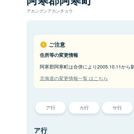
アカングンアカンチョウ
ご注意
住所等の変更情報
阿寒郡阿寒町は合併により2005.10.11か
北海道の変更情報一覧 はこちら
ア行
カ行
サ行
ア行