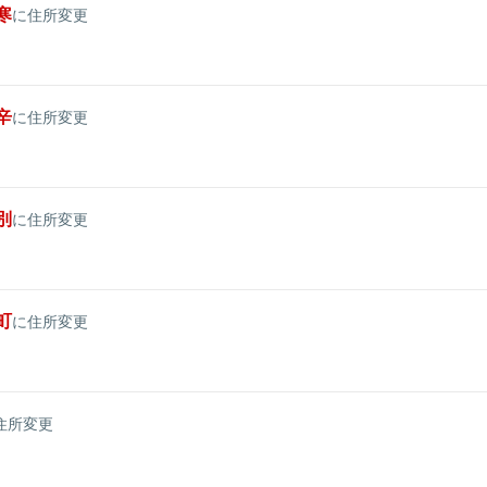
寒
に住所変更
辛
に住所変更
別
に住所変更
町
に住所変更
住所変更