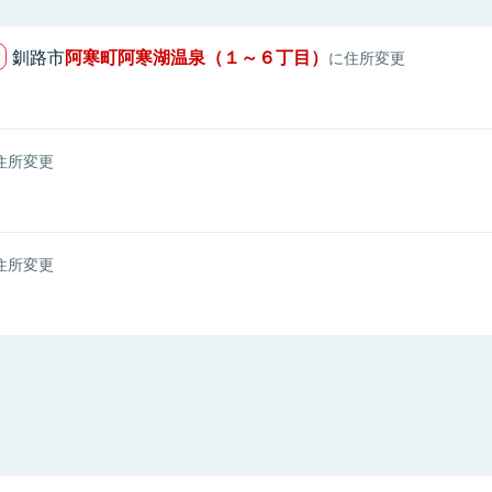
釧路市
阿寒町阿寒湖温泉（１～６丁目）
に住所変更
住所変更
住所変更