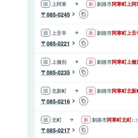
上阿寒
釧路市
阿寒町上阿
085-0245
上舌辛
釧路市
阿寒町上舌
085-0221
上徹別
釧路市
阿寒町上徹
085-0235
北新町
釧路市
阿寒町北新
085-0216
北町
釧路市
阿寒町北町
に
085-0217