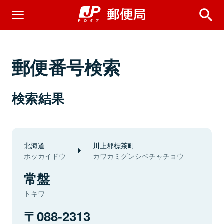
郵便番号検索
検索結果
北海道
川上郡標茶町
ホッカイドウ
カワカミグンシベチャチョウ
常盤
トキワ
088-2313